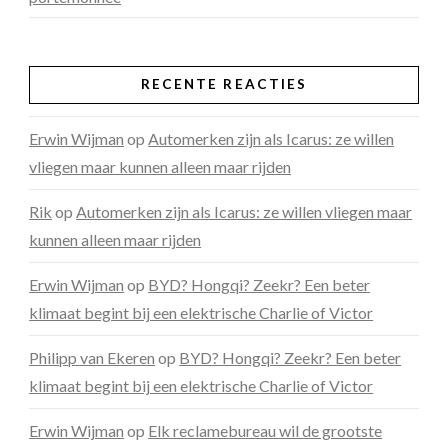
RECENTE REACTIES
Erwin Wijman
op
Automerken zijn als Icarus: ze willen
vliegen maar kunnen alleen maar rijden
Rik
op
Automerken zijn als Icarus: ze willen vliegen maar
kunnen alleen maar rijden
Erwin Wijman
op
BYD? Hongqi? Zeekr? Een beter
klimaat begint bij een elektrische Charlie of Victor
Philipp van Ekeren
op
BYD? Hongqi? Zeekr? Een beter
klimaat begint bij een elektrische Charlie of Victor
Erwin Wijman
op
Elk reclamebureau wil de grootste