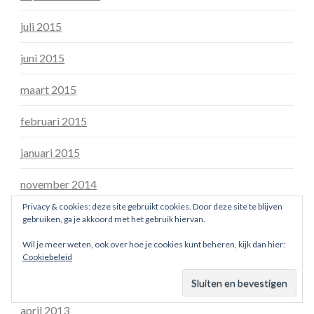
juli 2015
juni 2015
maart 2015
februari 2015
januari 2015
november 2014
Privacy & cookies: deze site gebruikt cookies. Door deze site te blijven
oktober 2014
gebruiken, ga je akkoord met het gebruik hiervan.
Wil je meer weten, ook over hoe je cookies kunt beheren, kijk dan hier:
september 2014
Cookiebeleid
mei 2014
april 2013