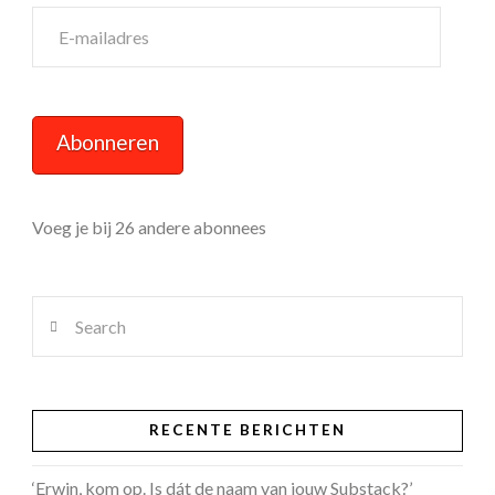
E-
mailadres
Abonneren
Voeg je bij 26 andere abonnees
Search
RECENTE BERICHTEN
‘Erwin, kom op. Is dát de naam van jouw Substack?’