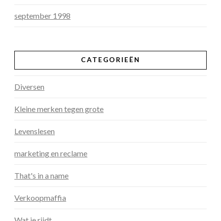
september 1998
CATEGORIEËN
Diversen
Kleine merken tegen grote
Levenslesen
marketing en reclame
That's in a name
Verkoopmaffia
Wat je rijdt