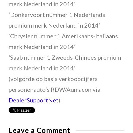
merk Nederland in 2014’
‘Donkervoort nummer 1 Nederlands
premium merk Nederland in 2014’
‘Chrysler nummer 1 Amerikaans-Italiaans
merk Nederland in 2014’
‘Saab nummer 1 Zweeds-Chinees premium
merk Nederland in 2014’
(volgorde op basis verkoopcijfers
personenauto’s RDW/Aumacon via
DealerSupportNet
)
Erwin
Ja
Leave a Comment
Wijman