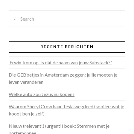
Search
RECENTE BERICHTEN
‘Erwin, kom op. Is dát de naam van jouw Substack?’
Die GEBbetjes in Amsterdam zeggen: jullie moeten je
leven veranderen
Welke auto zou Jezus nu kopen?
Waarom Sheryl Crow haar Tesla wegdeed (spoiler: wat je
koopt ben je zelf)
Nieuw (relevant!) (urgent!) boek: Stemmen met je
portemonnee